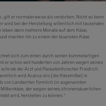
 gilt er normalerweise als verdorben. Nicht so beim
 wird bei der Herstellung willentlich mit tausenden
ben leben dann mehrere Monate auf dem Käse,
 und machen ihn zu einem der teuersten Käse
chnet sich zum einen durch seinen kümmelartigen
d er schon seit hunderten von Jahren wegen seines
schrieb der Arzt und Parasitenforscher Friedrich
nntlich wird Acarus siro [die Käsemilbe] in
 von Landwirten förmlich (in sogenannten
 Milbenkäse, der wegen seines zitronensäuerlichen
bt wird, herstellen zu können.“