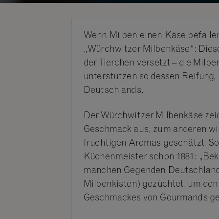
Wenn Milben einen Käse befallen,
„Würchwitzer Milbenkäse“: Dieser
der Tierchen versetzt – die Mil
unterstützen so dessen Reifung,
Deutschlands.
Der Würchwitzer Milbenkäse zei
Geschmack aus, zum anderen wir
fruchtigen Aromas geschätzt. So 
Küchenmeister schon 1881: „Beka
manchen Gegenden Deutschlands
Milbenkisten) gezüchtet, um den
Geschmackes von Gourmands gelie