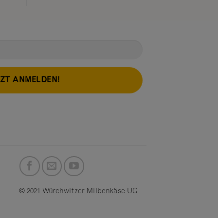
TZT ANMELDEN!
© 2021 Würchwitzer Milbenkäse UG