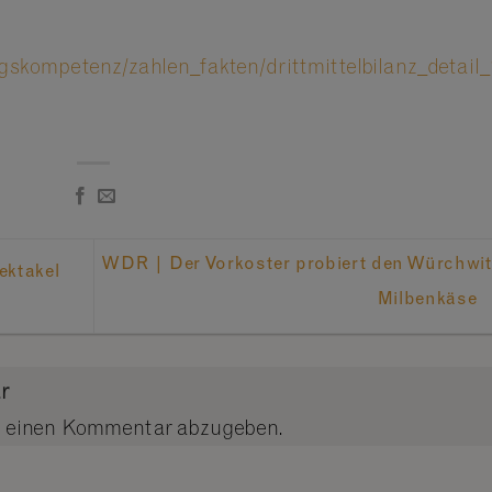
skompetenz/zahlen_fakten/drittmittelbilanz_detail_
WDR | Der Vorkoster probiert den Würchwit
ektakel
Milbenkäse
ar
m einen Kommentar abzugeben.