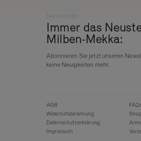
Newsletter
Immer das Neust
Milben-Mekka:
Abonnieren Sie jetzt unseren Newsl
keine Neuigkeiten mehr.
AGB
FAQs
Widerrufsbelehrung
Sho
Datenschutzerklärung
Anme
Impressum
Vers