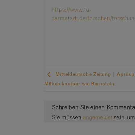
https://www.tu-
darmstadt.de/forschen/forschung
Mitteldeutsche Zeitung | Aprilsp
Milben kostbar wie Bernstein
Schreiben Sie einen Komment
Sie müssen
angemeldet
sein, u