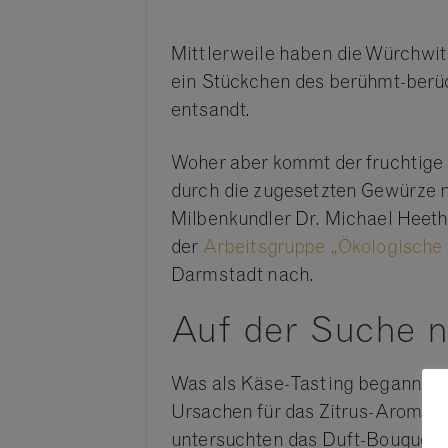
Mittlerweile haben die Würchwit
ein Stückchen des berühmt-berü
entsandt.
Woher aber kommt der fruchtige
durch die zugesetzten Gewürze ni
Milbenkundler Dr. Michael Heeth
der
Arbeitsgruppe „Ökologische 
Darmstadt nach.
Auf der Suche 
Was als Käse-Tasting begann, w
Ursachen für das Zitrus-Aroma. Z
untersuchten das Duft-Bouquet d