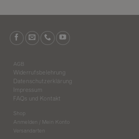
AGB
Widerrufsbelehrung
Datenschutzerklärung
Impressum
FAQs und Kontakt
Shop
Anmelden / Mein Konto
Versandarten