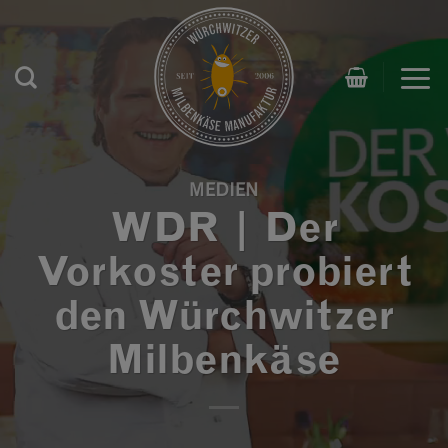
Zum
Inhalt
springen
MEDIEN
WDR | Der
Vorkoster probiert
den Würchwitzer
Milbenkäse