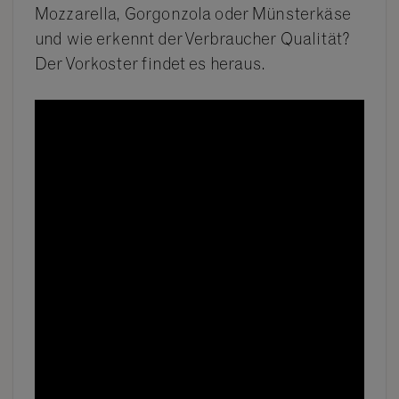
Mozzarella, Gorgonzola oder Münsterkäse
und wie erkennt der Verbraucher Qualität?
Der Vorkoster findet es heraus.