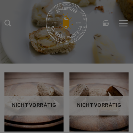
Zum
Inhalt
springen
NICHT VORRÄTIG
NICHT VORRÄTIG