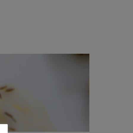
Shop
Blog
Login