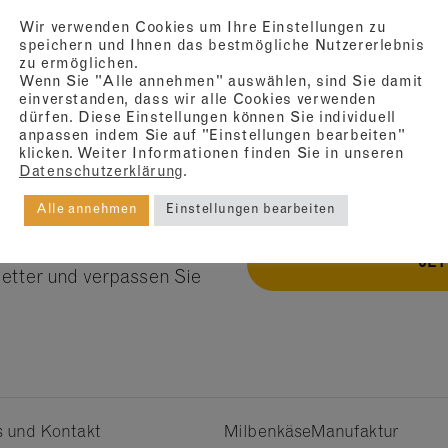
Wir verwenden Cookies um Ihre Einstellungen zu
speichern und Ihnen das bestmögliche Nutzererlebnis
zu ermöglichen.
Wenn Sie "Alle annehmen" auswählen, sind Sie damit
einverstanden, dass wir alle Cookies verwenden
dürfen. Diese Einstellungen können Sie individuell
anpassen indem Sie auf "Einstellungen bearbeiten"
klicken. Weiter Informationen finden Sie in unseren
Datenschutzerklärung
.
e aus dem
Alle annehmen
Einstellungen bearbeiten
JE
etter und verpassen Sie
 und Kontakt
MilbenkäseManufaktur