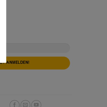
TZT ANMELDEN!