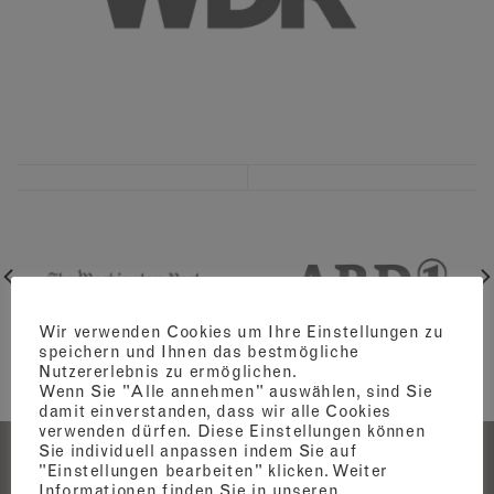
Wir verwenden Cookies um Ihre Einstellungen zu
speichern und Ihnen das bestmögliche
WAHINGTON POST
ARD
Nutzererlebnis zu ermöglichen.
Wenn Sie "Alle annehmen" auswählen, sind Sie
damit einverstanden, dass wir alle Cookies
verwenden dürfen. Diese Einstellungen können
Sie individuell anpassen indem Sie auf
"Einstellungen bearbeiten" klicken. Weiter
Informationen finden Sie in unseren