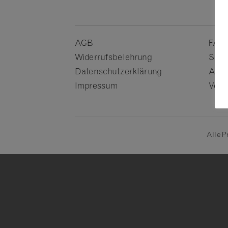
AGB
FAQs
Widerrufsbelehrung
Sho
Datenschutzerklärung
Anme
Impressum
Vers
Alle P