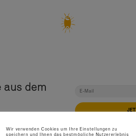
“
e aus dem
JE
etter und verpassen Sie
Wir verwenden Cookies um Ihre Einstellungen zu
speichern und Ihnen das bestmögliche Nutzererlebnis