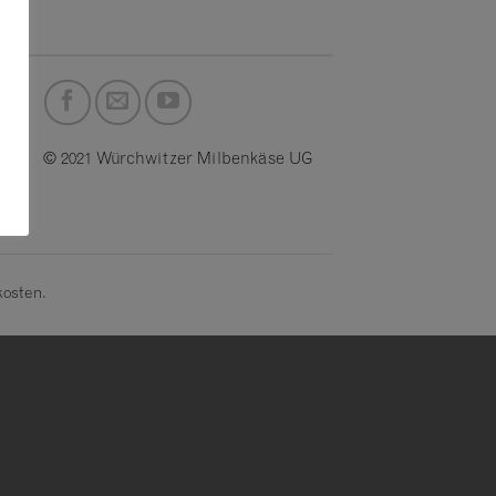
© 2021 Würchwitzer Milbenkäse UG
kosten.